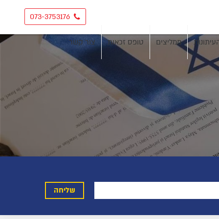
073-3753176
עיתונות
ממליצים
טופס זכאות
צור קשר