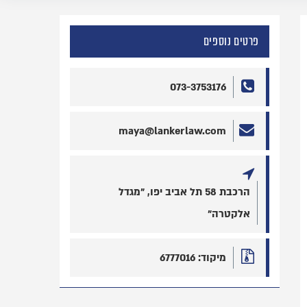
פרטים נוספים
073-3753176
maya@lankerlaw.com
הרכבת 58 תל אביב יפו, "מגדל
אלקטרה"
מיקוד: 6777016