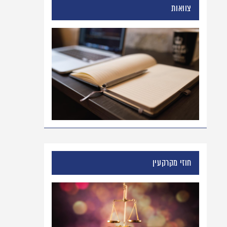
צוואות
חוזי מקרקעין