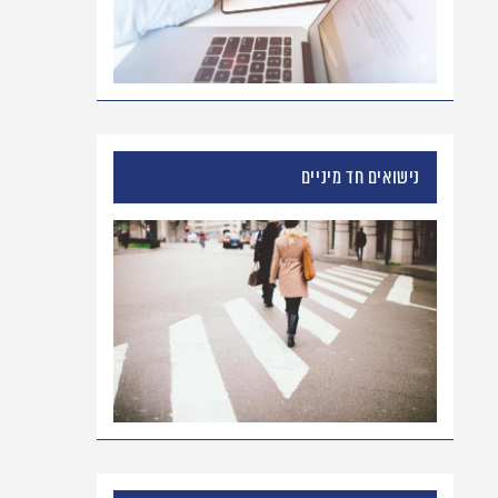
נישואים חד מיניים