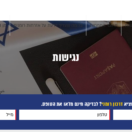
שות
תחומי התמחות
כל מה שצריך לדעת על אזרחות רומנית
מן ה
נגישות
וציא
דרכון רומני
? לבדיקה חינם מלאו את הטופס.